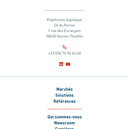
____________________
Plateforme logistique
ZA du Perrier
1 rue des Escargots
38630 Veyrins Thuellin
+33 (0)4 74 94 64 60
Marchés
Solutions
Références
Qui sommes-nous
Newsroom
Carrières