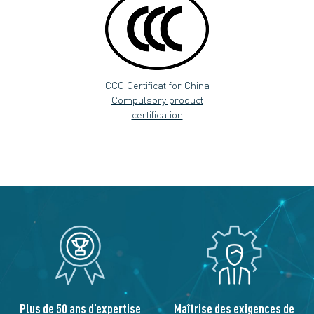
CCC Certificat for China
Compulsory product
certification
Plus de 50 ans d’expertise
Maîtrise des exigences de