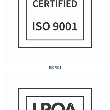
ISO9001