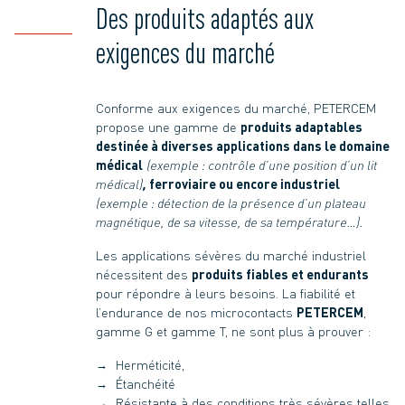
Des produits adaptés aux
exigences du marché
Conforme aux exigences du marché, PETERCEM
propose une gamme de
produits adaptables
destinée à diverses applications dans le domaine
médical
(exemple : contrôle d’une position d’un lit
médical)
,
ferroviaire ou encore industriel
(exemple : détection de la présence d’un plateau
magnétique, de sa vitesse, de sa température…).
Les applications sévères du marché industriel
nécessitent des
produits fiables et endurants
pour répondre à leurs besoins. La fiabilité et
l’endurance de nos microcontacts
PETERCEM
,
gamme G et gamme T, ne sont plus à prouver :
Herméticité,
Étanchéité
Résistante à des conditions très sévères telles