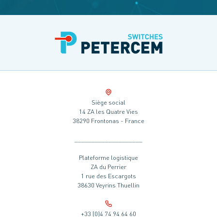
Siège social
14 ZA les Quatre Vies
38290 Frontonas - France
____________________
Plateforme logistique
ZA du Perrier
1 rue des Escargots
38630 Veyrins Thuellin
+33 (0)4 74 94 64 60