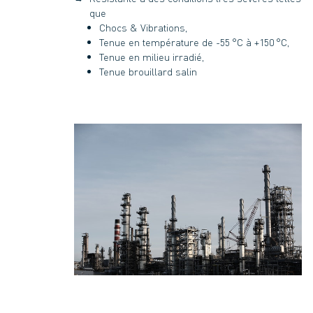
que
Chocs & Vibrations,
Tenue en température de -55 °C à +150 °C,
Tenue en milieu irradié,
Tenue brouillard salin