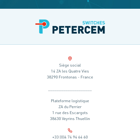
Siège social
14 ZA les Quatre Vies
38290 Frontonas - France
____________________
Plateforme logistique
ZA du Perrier
1 rue des Escargots
38630 Veyrins Thuellin
+33 (0)4 74 94 64 60