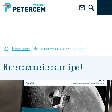
Newsroom
Notre nouveau site est en ligne !
Notre nouveau site est en ligne !