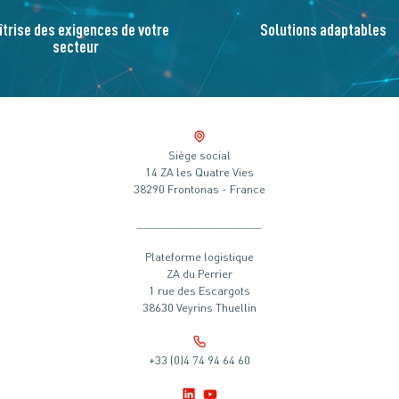
îtrise des exigences de votre
Solutions adaptables
secteur
Siège social
14 ZA les Quatre Vies
38290 Frontonas - France
____________________
Plateforme logistique
ZA du Perrier
1 rue des Escargots
38630 Veyrins Thuellin
+33 (0)4 74 94 64 60