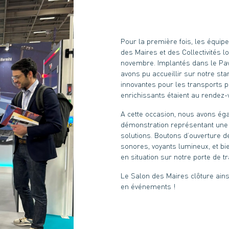
Pour la première fois, les équi
des Maires et des Collectivités l
novembre. Implantés dans le Pavi
avons pu accueillir sur notre sta
innovantes pour les transports p
enrichissants étaient au rendez-
A cette occasion, nous avons éga
démonstration représentant une po
solutions. Boutons d’ouverture d
sonores, voyants lumineux, et bi
en situation sur notre porte de t
Le Salon des Maires clôture ains
en événements !