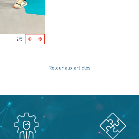
2
/5
Retour aux articles