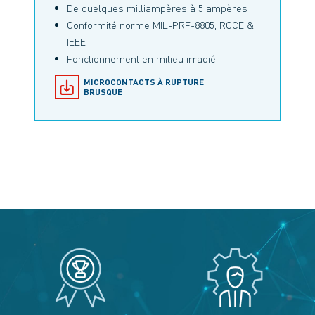
De quelques milliampères à 5 ampères
Conformité norme MIL-PRF-8805, RCCE &
IEEE
Fonctionnement en milieu irradié
MICROCONTACTS À RUPTURE
BRUSQUE