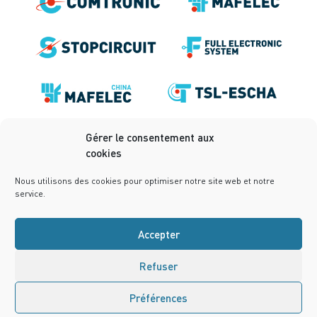
Gérer le consentement aux
cookies
Nous utilisons des cookies pour optimiser notre site web et notre
service.
Accepter
Mentions légales
Politique de confidentialité
Refuser
Conditions générales de vente
Politique de cookies (UE)
Conception :
notrestudio.fr
Préférences
Nous contacter