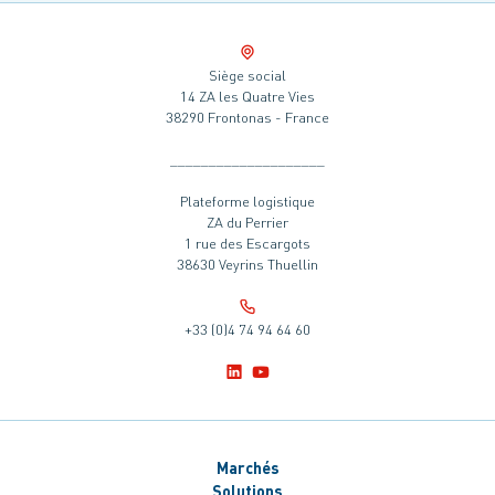
Siège social
14 ZA les Quatre Vies
38290 Frontonas - France
____________________
Plateforme logistique
ZA du Perrier
1 rue des Escargots
38630 Veyrins Thuellin
+33 (0)4 74 94 64 60
Marchés
Solutions