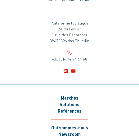
____________________
Plateforme logistique
ZA du Perrier
1 rue des Escargots
38630 Veyrins Thuellin
+33 (0)4 74 94 64 60
Marchés
Solutions
Références
Qui sommes-nous
Newsroom