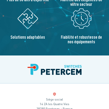
votre secteur
Solutions adaptables
Fiabilité et robustesse de
nos équipements
Siège social
14 ZA les Quatre Vies
38290 Frontonas - France