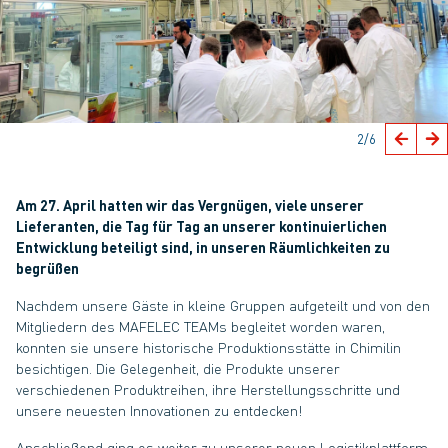
2
/6
Am 27. April hatten wir das Vergnügen, viele unserer
Lieferanten, die Tag für Tag an unserer kontinuierlichen
Entwicklung beteiligt sind, in unseren Räumlichkeiten zu
begrüßen
Nachdem unsere Gäste in kleine Gruppen aufgeteilt und von den
Mitgliedern des MAFELEC TEAMs begleitet worden waren,
konnten sie unsere historische Produktionsstätte in Chimilin
besichtigen. Die Gelegenheit, die Produkte unserer
verschiedenen Produktreihen, ihre Herstellungsschritte und
unsere neuesten Innovationen zu entdecken!
Anschließend ging es weiter zu unserer neuen Logistikplattform