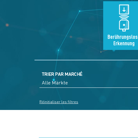
Berührungslos
Erkennung
TRIER PAR MARCHÉ
Réinitialiser les filtres