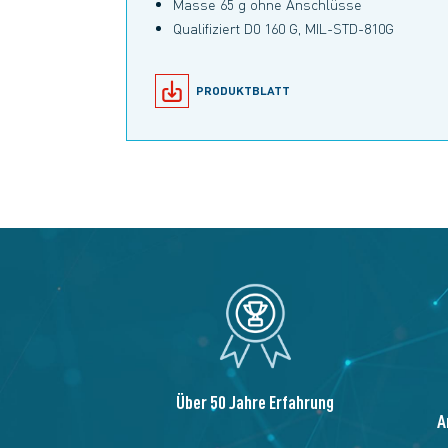
Masse 65 g ohne Anschlüsse
Qualifiziert D0 160 G, MIL-STD-810G
PRODUKTBLATT
Über 50 Jahre Erfahrung
A