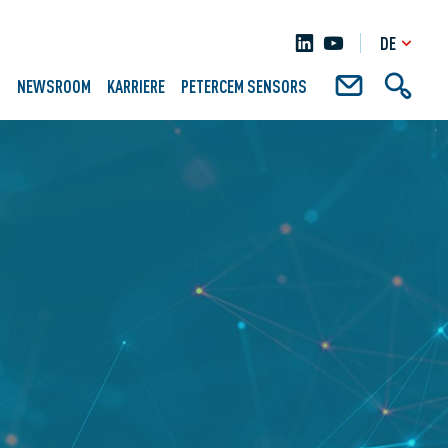
DE
N
NEWSROOM
KARRIERE
PETERCEM SENSORS