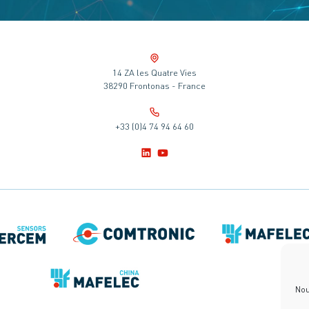
14 ZA les Quatre Vies
38290 Frontonas - France
+33 (0)4 74 94 64 60
Nou