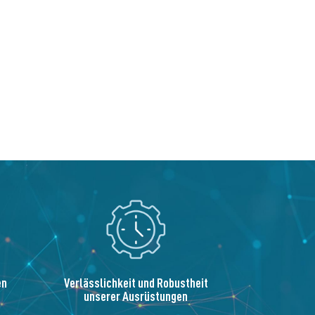
en
Verlässlichkeit und Robustheit
unserer Ausrüstungen