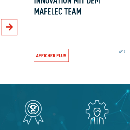
MAFELEC TEAM
4/17
AFFICHER PLUS