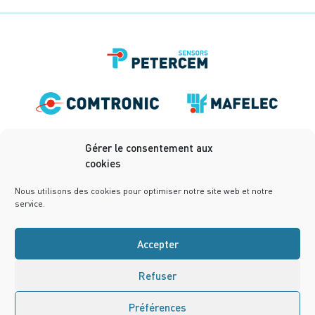
Gérer le consentement aux
cookies
Nous utilisons des cookies pour optimiser notre site web et notre
service.
Accepter
Rechtliche Informationen
Datenschutzbestimmungen
Refuser
Bedingungen-und-Konditionen
Cookies Policy (EU)
Conception :
notrestudio.fr
Préférences