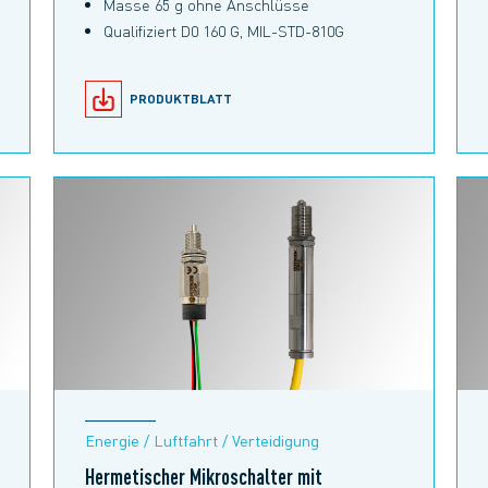
Masse 65 g ohne Anschlüsse
Qualifiziert D0 160 G, MIL-STD-810G
PRODUKTBLATT
Energie / Luftfahrt / Verteidigung
Hermetischer Mikroschalter mit