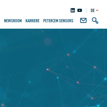
DE
N
NEWSROOM
KARRIERE
PETERCEM SENSORS