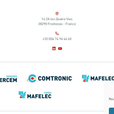
14 ZA les Quatre Vies
38290 Frontonas - France
+33 (0)4 74 94 64 60
Nou