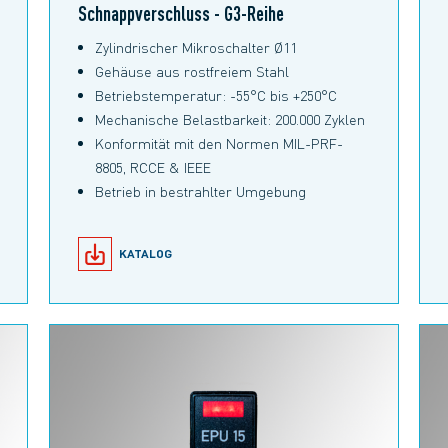
Schnappverschluss - G3-Reihe
Zylindrischer Mikroschalter Ø11
Gehäuse aus rostfreiem Stahl
Betriebstemperatur: -55°C bis +250°C
Mechanische Belastbarkeit: 200.000 Zyklen
Konformität mit den Normen MIL-PRF-
8805, RCCE & IEEE
Betrieb in bestrahlter Umgebung
KATALOG