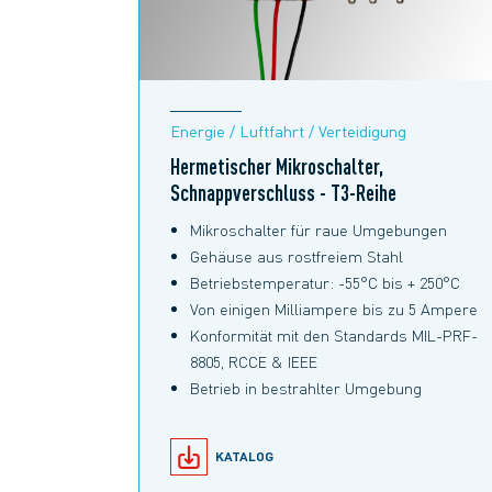
Energie / Luftfahrt / Verteidigung
Hermetischer Mikroschalter,
Schnappverschluss - T3-Reihe
Mikroschalter für raue Umgebungen
Gehäuse aus rostfreiem Stahl
Betriebstemperatur: -55°C bis + 250°C
Von einigen Milliampere bis zu 5 Ampere
Konformität mit den Standards MIL-PRF-
8805, RCCE & IEEE
Betrieb in bestrahlter Umgebung
KATALOG