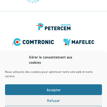
Gérer le consentement aux
cookies
Nous utilisons des cookies pour optimiser notre site web et notre
service.
Accepter
Rechtliche Informationen
Datenschutzbestimmungen
Refuser
Bedingungen-und-Konditionen
Cookies Policy (EU)
Conception :
notrestudio.fr